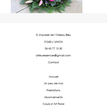
5, impasse de l'Oiseau Bleu
31240 L'UNION
06 63 77 13 30
afleuressences@gmail.com
Contact
Accueil
Un peu de moi
Prestations
Abonnements
Cours d'Art Floral