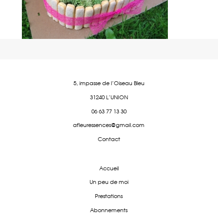
5, impasse de l'Oiseau Bleu
31240 L'UNION
06 63 77 13 30
afleuressences@gmail.com
Contact
Accueil
Un peu de moi
Prestations
Abonnements