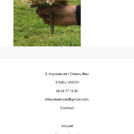
5, impasse de l'Oiseau Bleu
31240 L'UNION
06 63 77 13 30
afleuressences@gmail.com
Contact
Accueil