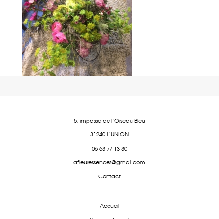
5, impasse de l'Oiseau Bleu
31240 L'UNION
06 63 77 13 30
afleuressences@gmail.com
Contact
Accueil