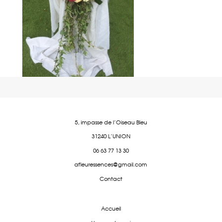
5, impasse de l'Oiseau Bleu
31240 L'UNION
06 63 77 13 30
afleuressences@gmail.com
Contact
Accueil