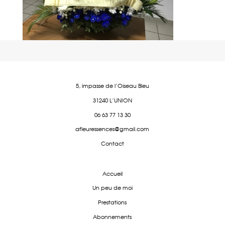
5, impasse de l'Oiseau Bleu
31240 L'UNION
06 63 77 13 30
afleuressences@gmail.com
Contact
Accueil
Un peu de moi
Prestations
Abonnements