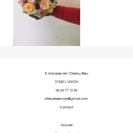
5, impasse de l'Oiseau Bleu
31240 L'UNION
06 63 77 13 30
afleuressences@gmail.com
Contact
Accueil