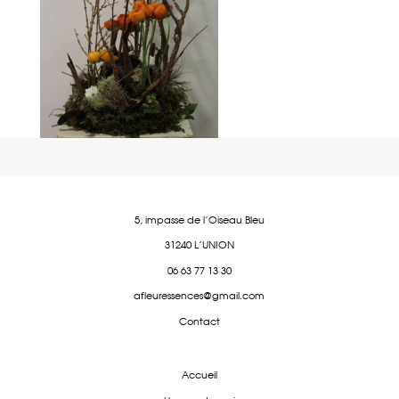
5, impasse de l'Oiseau Bleu
31240 L'UNION
06 63 77 13 30
afleuressences@gmail.com
Contact
Accueil