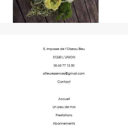
5, impasse de l'Oiseau Bleu
31240 L'UNION
06 63 77 13 30
afleuressences@gmail.com
Contact
Accueil
Un peu de moi
Prestations
Abonnements