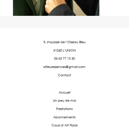
5, impasse de l'Oiseau Bleu
31240 L'UNION
06 63 77 13 30
afleuressences@gmail.com
Contact
Accueil
Un peu de moi
Prestations
Abonnements
Cours d'Art Floral