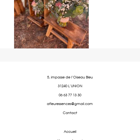
5, impasse de l'Oiseau Bleu
31240 L'UNION
06 63 77 13 30
afleuressences@gmail.com
Contact
Accueil