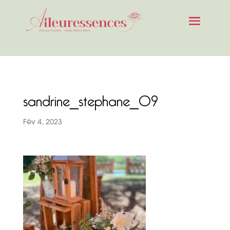
sandrine_stephane_09
Fév 4, 2023