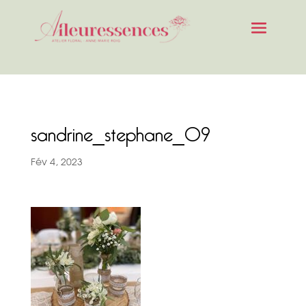
sandrine_stephane_09
Fév 4, 2023