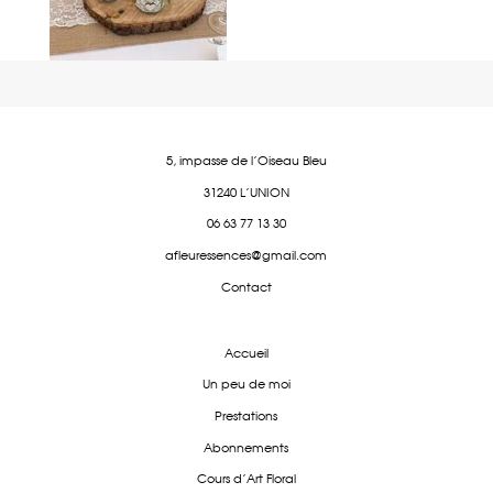
5, impasse de l'Oiseau Bleu
31240 L'UNION
06 63 77 13 30
afleuressences@gmail.com
Contact
Accueil
Un peu de moi
Prestations
Abonnements
Cours d'Art Floral