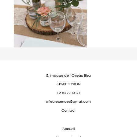
5, impasse de l'Oiseau Bleu
31240 L'UNION
06 63 77 13 30
afleuressences@gmail.com
Contact
Accueil