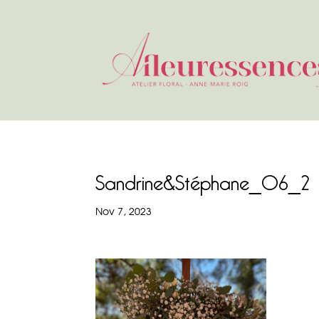
Sandrine&Stéphane_06_2
Nov 7, 2023