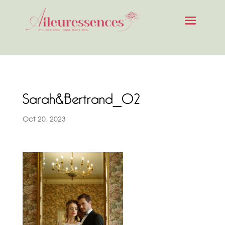
Sarah&Bertrand_02
Oct 20, 2023