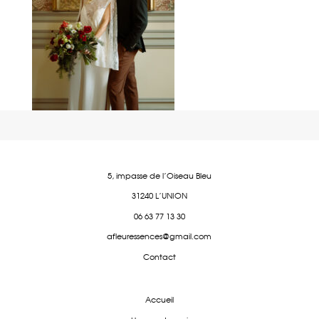
5, impasse de l'Oiseau Bleu
31240 L'UNION
06 63 77 13 30
afleuressences@gmail.com
Contact
Accueil