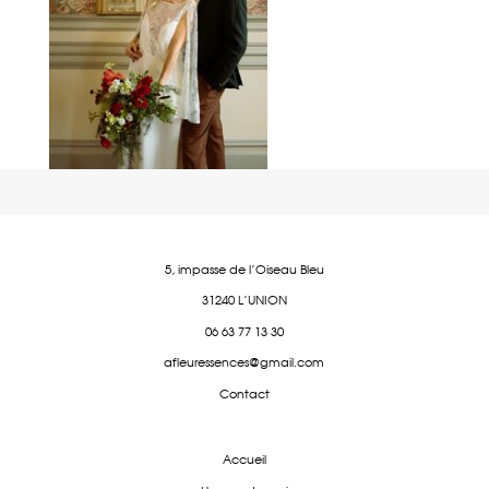
5, impasse de l'Oiseau Bleu
31240 L'UNION
06 63 77 13 30
afleuressences@gmail.com
Contact
Accueil