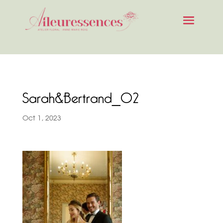
Sarah&Bertrand_02
Oct 1, 2023