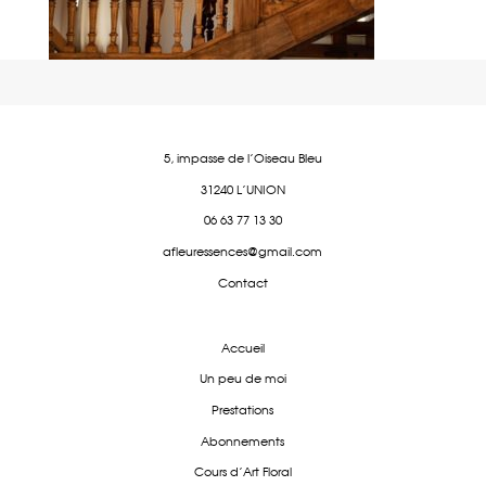
5, impasse de l'Oiseau Bleu
31240 L'UNION
06 63 77 13 30
afleuressences@gmail.com
Contact
Accueil
Un peu de moi
Prestations
Abonnements
Cours d'Art Floral