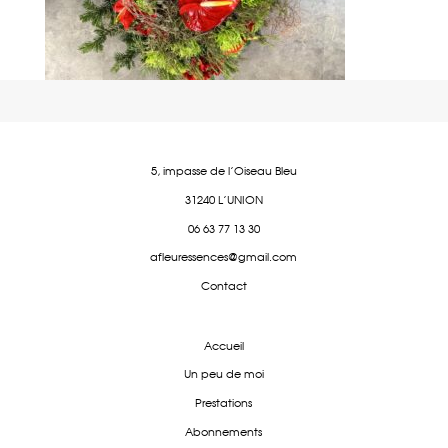
5, impasse de l'Oiseau Bleu
31240 L'UNION
06 63 77 13 30
afleuressences@gmail.com
Contact
Accueil
Un peu de moi
Prestations
Abonnements