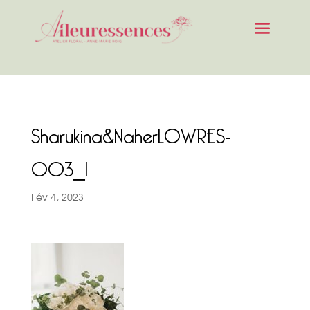
Sharukina&NaherLOWRES-
003_1
Fév 4, 2023