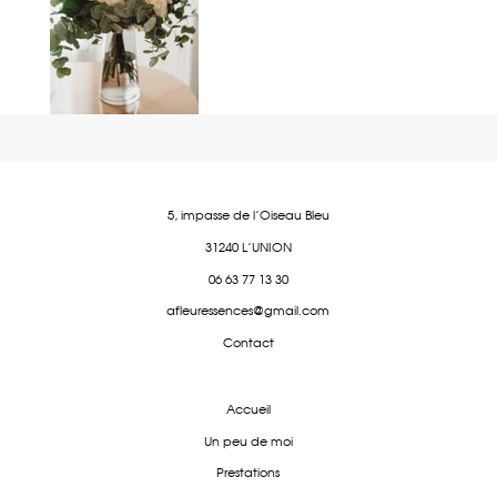
5, impasse de l'Oiseau Bleu
31240 L'UNION
06 63 77 13 30
afleuressences@gmail.com
Contact
Accueil
Un peu de moi
Prestations