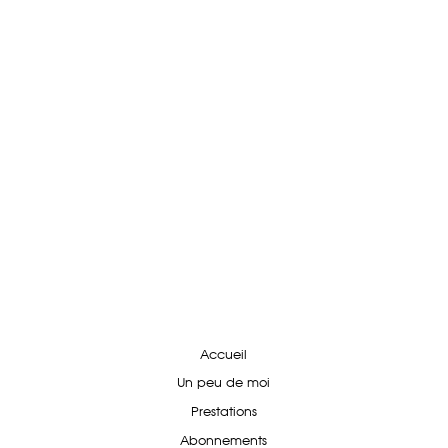
Accueil
Un peu de moi
Prestations
Abonnements