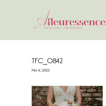
TFC_0842
Fév 4, 2023