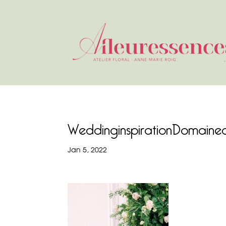
WeddinginspirationDomaine
Jan 5, 2022