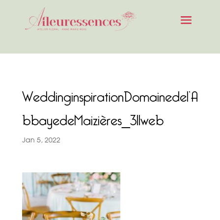
WeddinginspirationDomainedel’A
bbayedeMaizières_311web
Jan 5, 2022