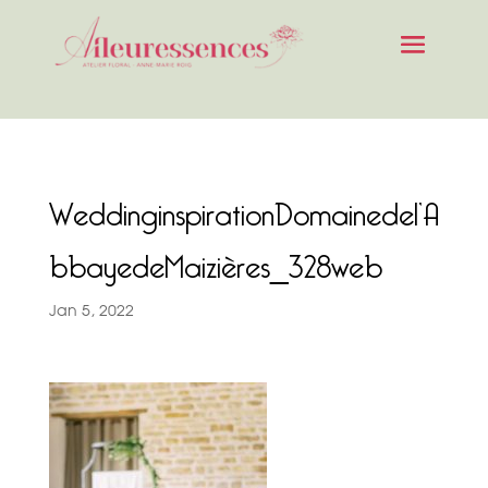
WeddinginspirationDomainedel’A
bbayedeMaizières_328web
Jan 5, 2022