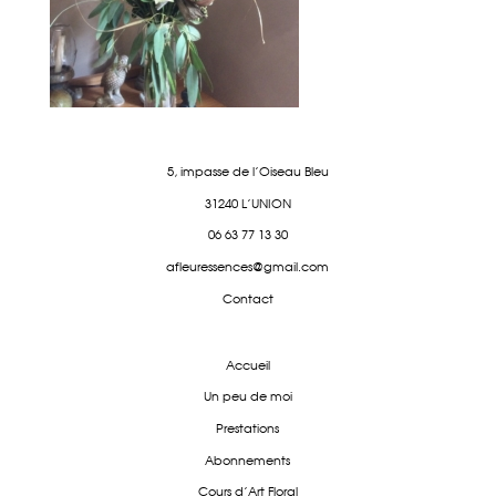
5, impasse de l'Oiseau Bleu
31240 L'UNION
06 63 77 13 30
afleuressences@gmail.com
Contact
Accueil
Un peu de moi
Prestations
Abonnements
Cours d'Art Floral