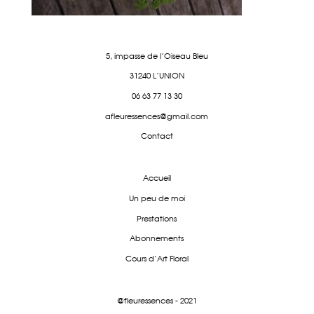
5, impasse de l'Oiseau Bleu
31240 L'UNION
06 63 77 13 30
afleuressences@gmail.com
Contact
Accueil
Un peu de moi
Prestations
Abonnements
Cours d'Art Floral
@fleuressences - 2021