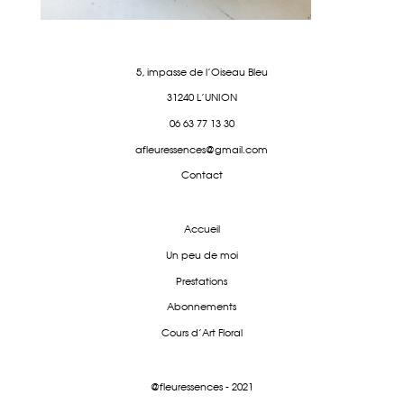
5, impasse de l'Oiseau Bleu
31240 L'UNION
06 63 77 13 30
afleuressences@gmail.com
Contact
Accueil
Un peu de moi
Prestations
Abonnements
Cours d'Art Floral
@fleuressences - 2021