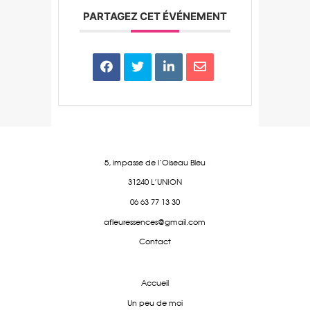
PARTAGEZ CET ÉVÉNEMENT
5, impasse de l'Oiseau Bleu
31240 L'UNION
06 63 77 13 30
afleuressences@gmail.com
Contact
Accueil
Un peu de moi