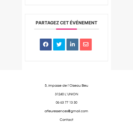
PARTAGEZ CET ÉVÉNEMENT
5, impasse de l'Oiseau Bleu
31240 L'UNION
06 63 77 13 30
afleuressences@gmail.com
Contact