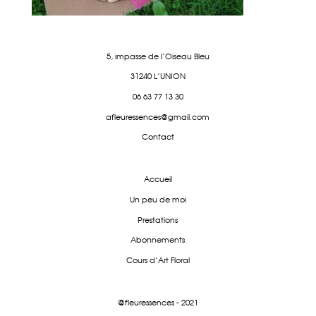
5, impasse de l'Oiseau Bleu
31240 L'UNION
06 63 77 13 30
afleuressences@gmail.com
Contact
Accueil
Un peu de moi
Prestations
Abonnements
Cours d'Art Floral
@fleuressences - 2021