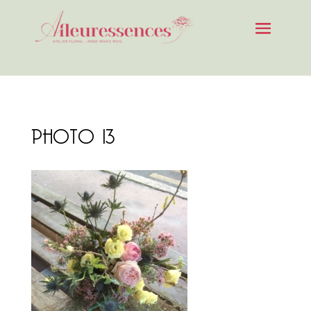
PHOTO 13