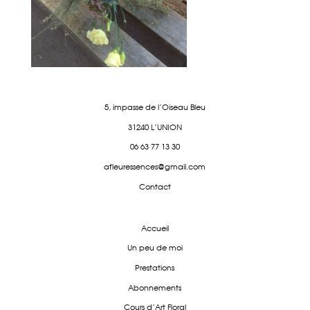
5, impasse de l'Oiseau Bleu
31240 L'UNION
06 63 77 13 30
afleuressences@gmail.com
Contact
Accueil
Un peu de moi
Prestations
Abonnements
Cours d'Art Floral