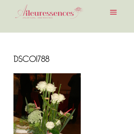
DSC01788