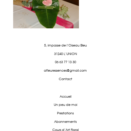
5, impasse de l'Oiseau Bleu
31240 L'UNION
06 63 77 13 30
afleuressences@gmail.com
Contact
Accueil
Un peu de moi
Prestations
Abonnements
Cours d'Art Floral