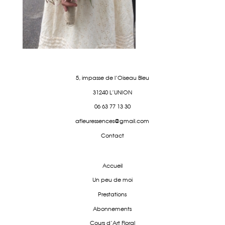
5, impasse de l'Oiseau Bleu
31240 L'UNION
06 63 77 13 30
afleuressences@gmail.com
Contact
Accueil
Un peu de moi
Prestations
Abonnements
Cours d'Art Floral