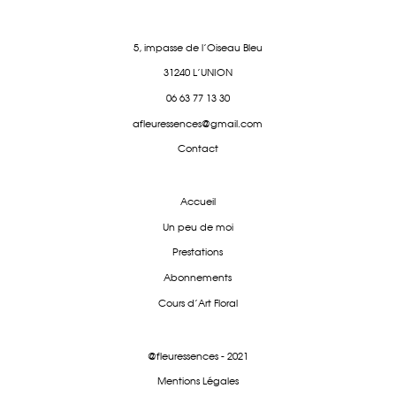
5, impasse de l'Oiseau Bleu
31240 L'UNION
06 63 77 13 30
afleuressences@gmail.com
Contact
Accueil
Un peu de moi
Prestations
Abonnements
Cours d'Art Floral
@fleuressences - 2021
Mentions Légales