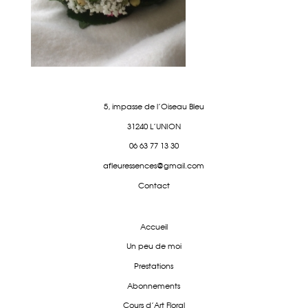
5, impasse de l'Oiseau Bleu
31240 L'UNION
06 63 77 13 30
afleuressences@gmail.com
Contact
Accueil
Un peu de moi
Prestations
Abonnements
Cours d'Art Floral