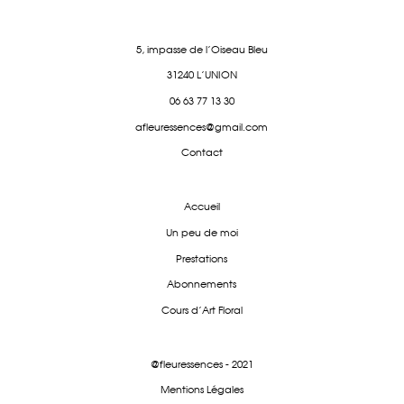
5, impasse de l'Oiseau Bleu
31240 L'UNION
06 63 77 13 30
afleuressences@gmail.com
Contact
Accueil
Un peu de moi
Prestations
Abonnements
Cours d'Art Floral
@fleuressences - 2021
Mentions Légales