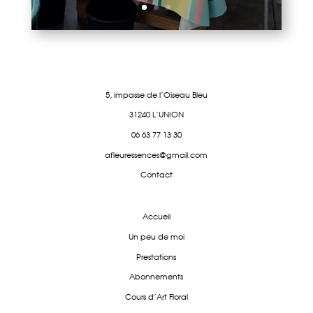
5, impasse de l'Oiseau Bleu
31240 L'UNION
06 63 77 13 30
afleuressences@gmail.com
Contact
Accueil
Un peu de moi
Prestations
Abonnements
Cours d'Art Floral