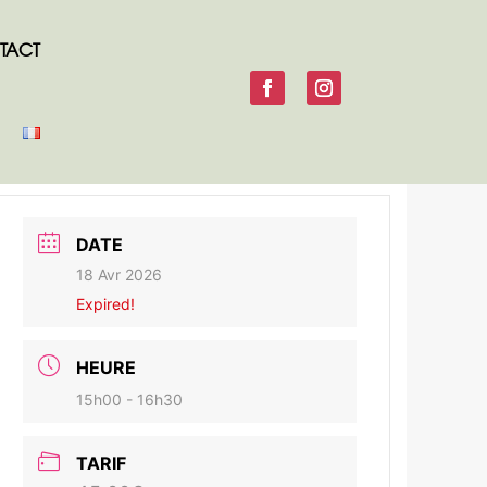
TACT
DATE
18 Avr 2026
Expired!
HEURE
15h00 - 16h30
TARIF